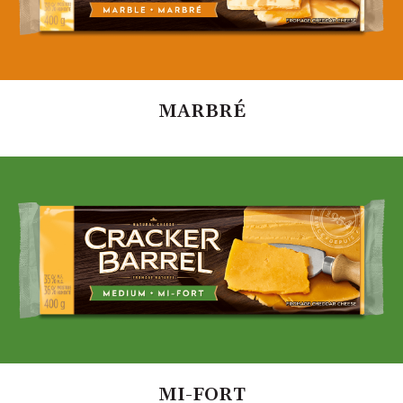
MARBRÉ
MI-FORT