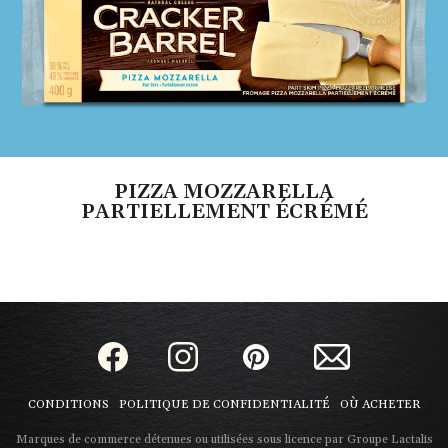
PIZZA MOZZARELLA
PARTIELLEMENT ÉCRÉMÉ
CONDITIONS
POLITIQUE DE CONFIDENTIALITÉ
OÙ ACHETER
Marques de commerce détenues ou utilisées sous licence par Groupe Lactalis