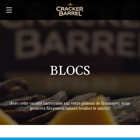
Skip
to
main
content
BLOCS
Avec cette variété incroyable sur votre plateau de fromages, vous
pourrez fièrement laisser tomber le micro!