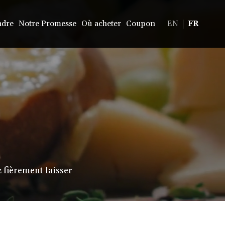
ndre
Notre Promesse
Où acheter
Coupon
EN
FR
 fièrement laisser