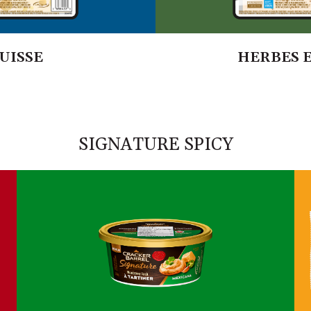
UISSE
HERBES E
SIGNATURE SPICY