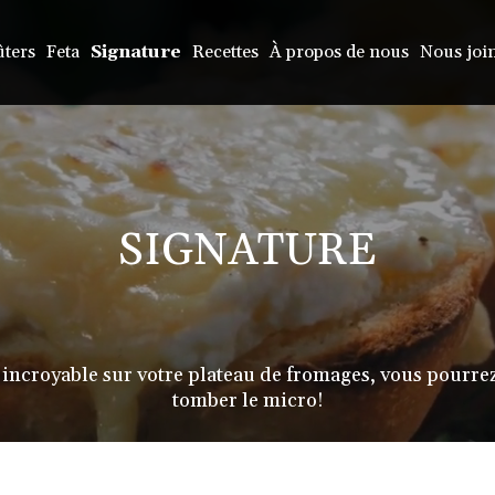
ters
Feta
Signature
Recettes
À propos de nous
Nous joi
SIGNATURE
é incroyable sur votre plateau de fromages, vous pourrez
tomber le micro!