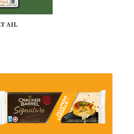
T AIL