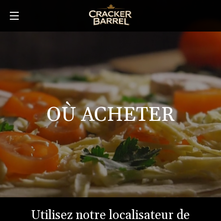
Skip
to
main
content
OÙ ACHETER
Utilisez notre localisateur de