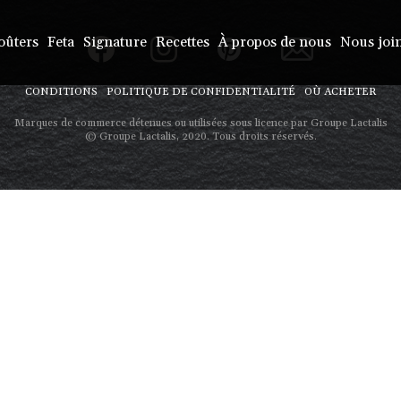
oûters
Feta
Signature
Recettes
À propos de nous
Nous joi
CONDITIONS
POLITIQUE DE CONFIDENTIALITÉ
OÙ ACHETER
Marques de commerce détenues ou utilisées sous licence par Groupe Lactalis
© Groupe Lactalis, 2020. Tous droits réservés.