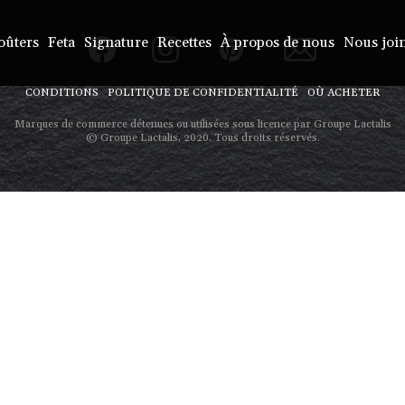
oûters
Feta
Signature
Recettes
À propos de nous
Nous joi
CONDITIONS
POLITIQUE DE CONFIDENTIALITÉ
OÙ ACHETER
Marques de commerce détenues ou utilisées sous licence par Groupe Lactalis
© Groupe Lactalis, 2020. Tous droits réservés.