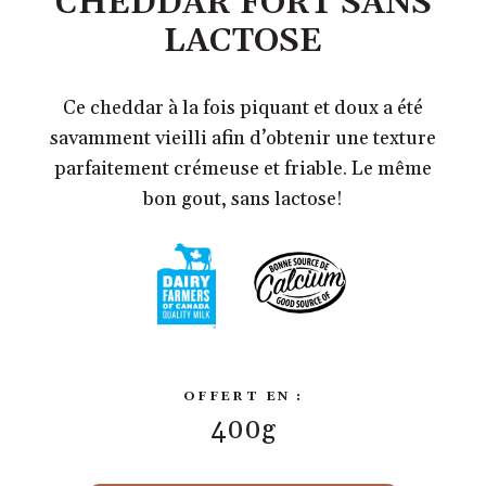
CHEDDAR FORT SANS
LACTOSE
Ce cheddar à la fois piquant et doux a été
savamment vieilli afin d’obtenir une texture
parfaitement crémeuse et friable. Le même
bon gout, sans lactose!
OFFERT EN :
400g