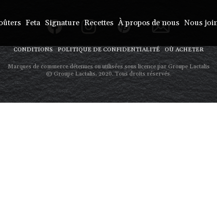
oûters
Feta
Signature
Recettes
À propos de nous
Nous joi
CONDITIONS
POLITIQUE DE CONFIDENTIALITÉ
OÙ ACHETER
Marques de commerce détenues ou utilisées sous licence par Groupe Lactalis
© Groupe Lactalis, 2020. Tous droits réservés.