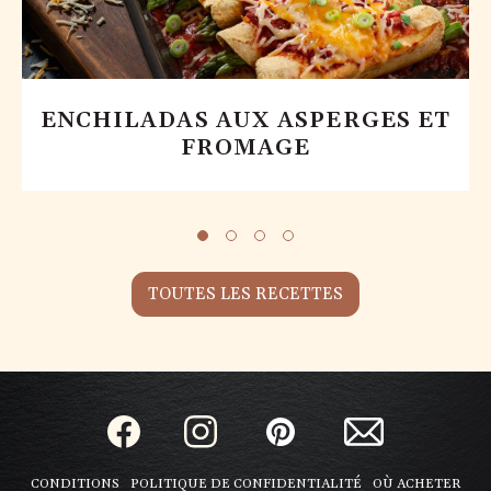
ENCHILADAS AUX ASPERGES ET
FROMAGE
TOUTES LES RECETTES
CONDITIONS
POLITIQUE DE CONFIDENTIALITÉ
OÙ ACHETER