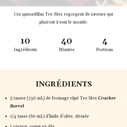
Ces quesadillas Tex-Mex regorgent de saveurs qui
plairont à tout le monde.
10
40
4
Ingrédients
Minutes
Portions
INGRÉDIENTS
3 tasses (750 mL) de fromage râpé Tex Mex
Cracker
Barrel
1/4 tasse (60 mL) d’huile d’olive, divisée
1 oignon, coupé en dés