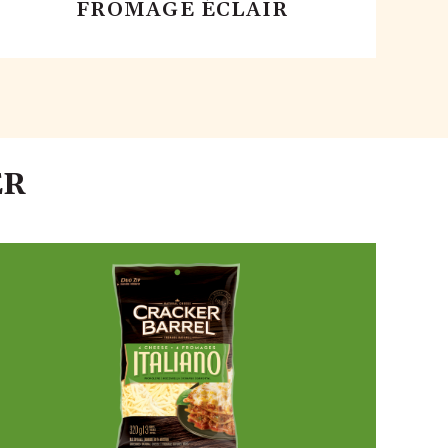
FROMAGE ÉCLAIR
ER