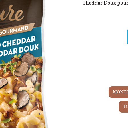
Cheddar Doux pour un
MONTR
T