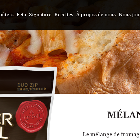
oûters
Feta
Signature
Recettes
À propos de nous
Nous joi
MÉLA
Le mélange de fromage