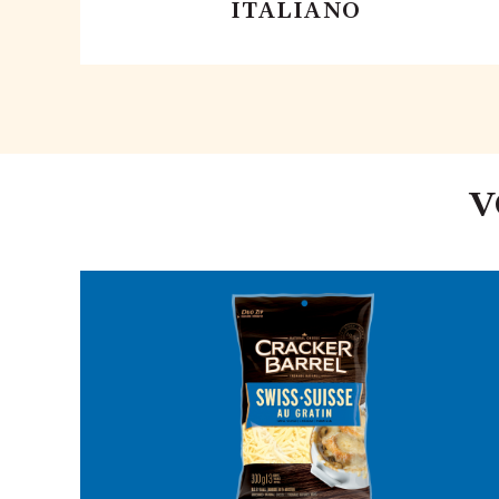
ITALIANO
V