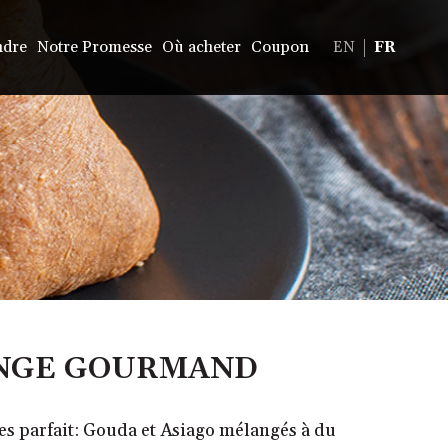
ndre
Notre Promesse
Où acheter
Coupon
EN
FR
NGE GOURMAND
s parfait: Gouda et Asiago mélangés à du