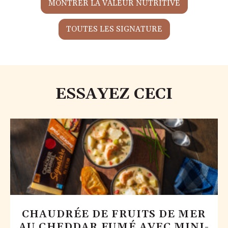
MONTRER LA VALEUR NUTRITIVE
TOUTES LES SIGNATURE
ESSAYEZ CECI
CHAUDRÉE DE FRUITS DE MER
AU CHEDDAR FUMÉ AVEC MINI-