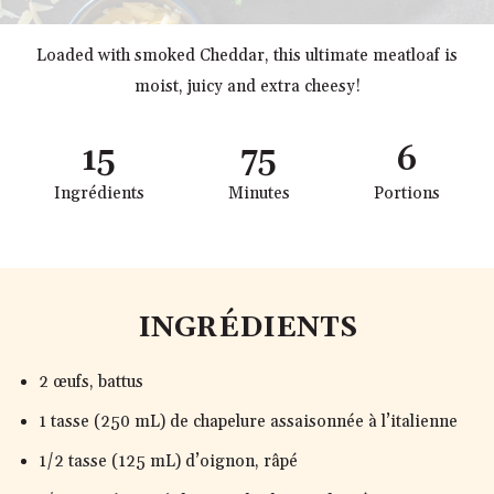
Loaded with smoked Cheddar, this ultimate meatloaf is
moist, juicy and extra cheesy!
15
75
6
Ingrédients
Minutes
Portions
INGRÉDIENTS
2 œufs, battus
1 tasse (250 mL) de chapelure assaisonnée à l’italienne
1/2 tasse (125 mL) d’oignon, râpé