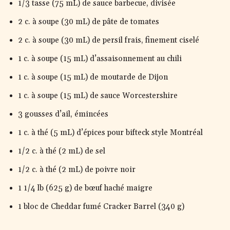
1/3 tasse (75 mL) de sauce barbecue, divisée
2 c. à soupe (30 mL) de pâte de tomates
2 c. à soupe (30 mL) de persil frais, finement ciselé
1 c. à soupe (15 mL) d’assaisonnement au chili
1 c. à soupe (15 mL) de moutarde de Dijon
1 c. à soupe (15 mL) de sauce Worcestershire
3 gousses d’ail, émincées
1 c. à thé (5 mL) d’épices pour bifteck style Montréal
1/2 c. à thé (2 mL) de sel
1/2 c. à thé (2 mL) de poivre noir
1 1/4 lb (625 g) de bœuf haché maigre
1 bloc de Cheddar fumé Cracker Barrel (340 g)