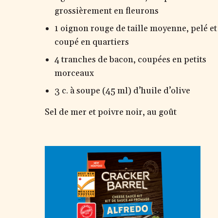
grossièrement en fleurons
1 oignon rouge de taille moyenne, pelé et
coupé en quartiers
4 tranches de bacon, coupées en petits
morceaux
3 c. à soupe (45 ml) d’huile d’olive
Sel de mer et poivre noir, au goût