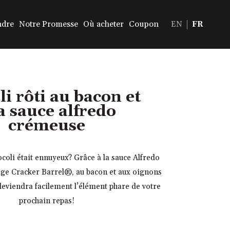
ndre
Notre Promesse
Où acheter
Coupon
EN
FR
i rôti au bacon et
la sauce alfredo
crémeuse
ocoli était ennuyeux? Grâce à la sauce Alfredo
ge Cracker Barrel®, au bacon et aux oignons
 deviendra facilement l’élément phare de votre
prochain repas!