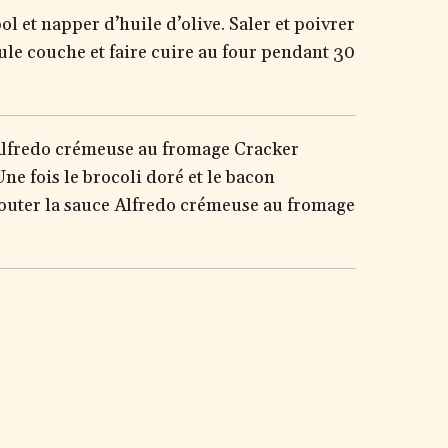
ol et napper d’huile d’olive. Saler et poivrer
eule couche et faire cuire au four pendant 30
 Alfredo crémeuse au fromage Cracker
ne fois le brocoli doré et le bacon
ajouter la sauce Alfredo crémeuse au fromage