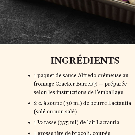
INGRÉDIENTS
1 paquet de sauce Alfredo crémeuse au
fromage Cracker Barrel® — préparée
selon les instructions de l’emballage
2 c. à soupe (30 ml) de beurre Lactantia
(salé ou non salé)
1 ½ tasse (375 ml) de lait Lactantia
1 grosse tête de brocoli, coupée