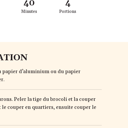
40
4
Minutes
Portions
ATION
du papier d’aluminium ou du papier
r.
rons. Peler la tige du brocoli et la couper
t le couper en quartiers, ensuite couper le