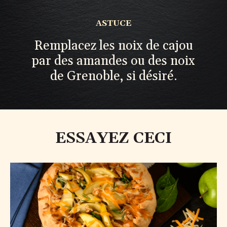
ASTUCE
Remplacez les noix de cajou
par des amandes ou des noix
de Grenoble, si désiré
.
ESSAYEZ CECI