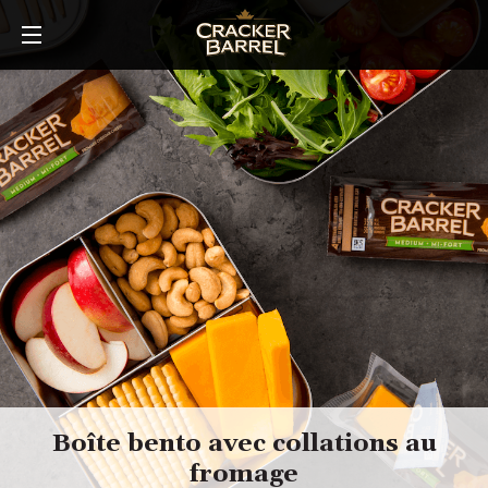
Skip
to
main
content
Boîte bento avec collations au
fromage