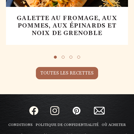
GALETTE AU FROMAGE, AUX
POMMES, AUX ÉPINARDS ET
NOIX DE GRENOBLE
TOUTES LES RECETTES
CONDITIONS
POLITIQUE DE CONFIDENTIALITÉ
OÙ ACHETER