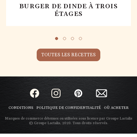
BURGER DE DINDE À TROIS
ÉTAGES
TOUTES LES RECETTES
CONDITIONS
POLITIQUE DE CONFIDENTIALITÉ
OÙ ACHETER
Marques de commerce détenues ou utilisées sous licence par Groupe Lactalis
© Groupe Lactalis, 2020. Tous droits réservés.