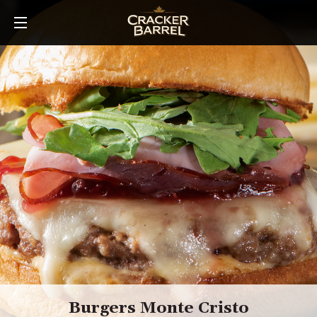
Skip
to
main
content
Burgers Monte Cristo