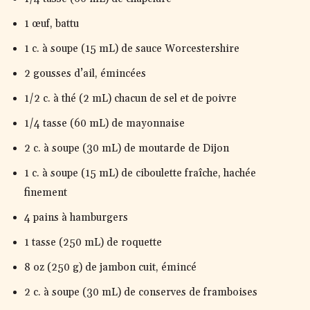
1 œuf, battu
1 c. à soupe (15 mL) de sauce Worcestershire
2 gousses d’ail, émincées
1/2 c. à thé (2 mL) chacun de sel et de poivre
1/4 tasse (60 mL) de mayonnaise
2 c. à soupe (30 mL) de moutarde de Dijon
1 c. à soupe (15 mL) de ciboulette fraîche, hachée
finement
4 pains à hamburgers
1 tasse (250 mL) de roquette
8 oz (250 g) de jambon cuit, émincé
2 c. à soupe (30 mL) de conserves de framboises